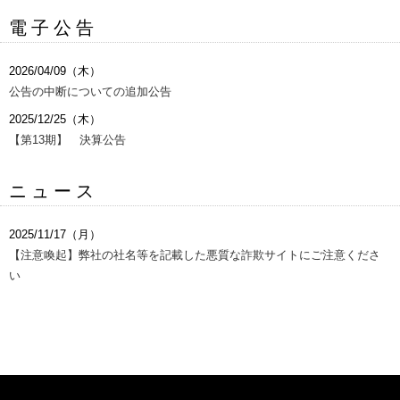
電子公告
2026/04/09（木）
公告の中断についての追加公告
2025/12/25（木）
【第13期】 決算公告
ニュース
2025/11/17（月）
【注意喚起】弊社の社名等を記載した悪質な詐欺サイトにご注意くださ
い